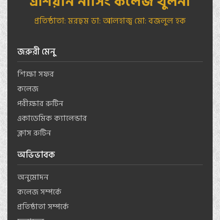
এশিয়ান নার্সিং কলেজ খুলনা
প্রতিষ্ঠাতা: মরহুম ডা: আলহাজ্ব মো: বজলুল হক
জরুরী মেনু
শিক্ষা সফর
কলেজ
পরীক্ষার রুটিন
একাডেমিক ক্যালেন্ডার
ক্লাস রুটিন
অভিভাবক
অনুমোদন
কলেজ সম্পর্কে
প্রতিষ্ঠাতা সম্পর্কে