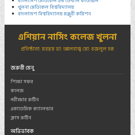
বাংলাদেশ মেডিকেল এন্ড ডেন্টাল কাউন্সিল
খুলনা মেডিকেল বিশ্ববিদ্যালয়
বাংলাদেশ বিশ্ববিদ্যালয় মঞ্জুরী কমিশন
এশিয়ান নার্সিং কলেজ খুলনা
প্রতিষ্ঠাতা: মরহুম ডা: আলহাজ্ব মো: বজলুল হক
জরুরী মেনু
শিক্ষা সফর
কলেজ
পরীক্ষার রুটিন
একাডেমিক ক্যালেন্ডার
ক্লাস রুটিন
অভিভাবক