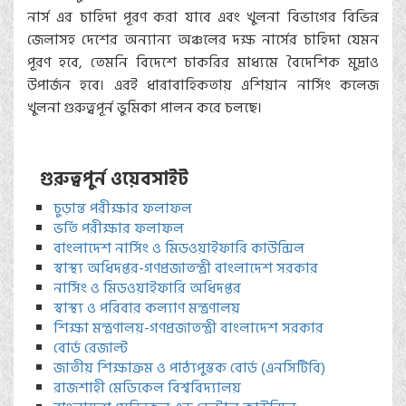
নার্স এর চাহিদা পূরণ করা যাবে এবং খুলনা বিভাগের বিভিন্ন
জেলাসহ দেশের অন্যান্য অঞ্চলের দক্ষ নার্সের চাহিদা যেমন
পূরণ হবে, তেমনি বিদেশে চাকরির মাধ্যমে বৈদেশিক মুদ্রাও
উপার্জন হবে। এরই ধারাবাহিকতায় এশিয়ান নার্সিং কলেজ
খুলনা গুরুত্বপূর্ন ভুমিকা পালন করে চলছে।
গুরুত্বপুর্ন ওয়েবসাইট
চুড়ান্ত পরীক্ষার ফলাফল
ভর্তি পরীক্ষার ফলাফল
বাংলাদেশ নার্সিং ও মিডওয়াইফারি কাউন্সিল
স্বাস্থ্য অধিদপ্তর-গণপ্রজাতন্ত্রী বাংলাদেশ সরকার
নার্সিং ও মিডওয়াইফারি অধিদপ্তর
স্বাস্থ্য ও পরিবার কল্যাণ মন্ত্রণালয়
শিক্ষা মন্ত্রণালয়-গণপ্রজাতন্ত্রী বাংলাদেশ সরকার
বোর্ড রেজাল্ট
জাতীয় শিক্ষাক্রম ও পাঠ্যপুস্তক বোর্ড (এনসিটিবি)
রাজশাহী মেডিকেল বিশ্ববিদ্যালয়