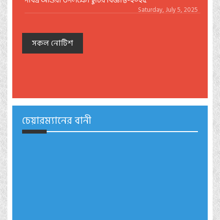
পবিত্র আশুরা উপলক্ষ্যে ছুটির বিজ্ঞপ্তি-২০২৫
Saturday, July 5, 2025
সকল নোটিশ
চেয়ারম্যানের বানী