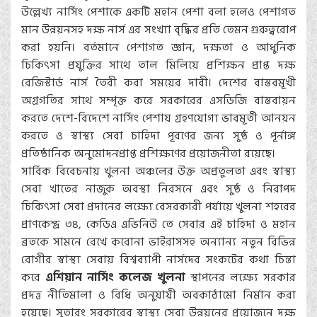
উল্লেখ্য নার্সিং পেশাকে একটি মহান পেশা বলা হলেও পেশাগত
মান উন্নয়নসহ দক্ষ নার্স এর সংখ্যা বৃদ্ধির প্রতি তেমন গুরুত্বরোপ
করা হয়নি। বর্তমানে পেশাগত জ্ঞান, দক্ষতা ও আধুনিক
চিকিৎসা প্রযুক্তির সাথে তাল মিলিয়ে প্রশিক্ষন প্রাপ্ত দক্ষ
রেজিস্টার্ড নার্স তৈরী করা সময়ের দাবী। দেশের বাস্তবমূখী
অগ্রগতির সাথে সম্পৃক্ত করে সরকারের এসডিজি বাস্তবায়ন
করতে দেশে-বিদেশে নার্সিং পেশায় গ্রহণযোগ্য ভাবমূর্তী আনয়ন
করতে ও স্বাস্থ্য সেবা চাহিদা পূরণের জন্য সুষ্ঠ ও পূর্নাঙ্গ
প্রতিষ্ঠানিক অনুমোদনপ্রাপ্ত প্রশিক্ষণের প্রয়োজনীতা রয়েছে।
সার্বিক বিবেচনায় খুলনা অঞ্চলের উক্ত অপ্রতুলতা এবং স্বাস্থ্য
সেবা খাতের নাজুক অবস্থা নিরসনে এবং সুষ্ঠ ও নিরাপদ
চিকিৎসা সেবা প্রদানের লক্ষ্যে বেসরকারী পর্যায়ে খুলনা শহরের
প্রাণকেন্দ্র ৩৪, কেডিএ এভিনিউ তে সেবার এই চাহিদা ও মহান
ব্রতকে সামনে রেখে করোনা ভাইরাসসহ অন্যান্য নতুন বিভিন্ন
রোগীর স্বাস্থ্য সেবায় বিশ্বব্যাপী নার্সদের সংকটের কথা চিন্তা
করে
এশিয়ান নার্সিং কলেজ খুলনা
স্থাপনের লক্ষ্যে সরকার
প্রদত্ত নীতিমালা ও বিধি অনুয়ায়ী অবকাঠামো নির্মান করা
হয়েছে। সুতারং সরকারের স্বাস্থ্য সেবা উন্নয়নের প্রয়োজনে দক্ষ