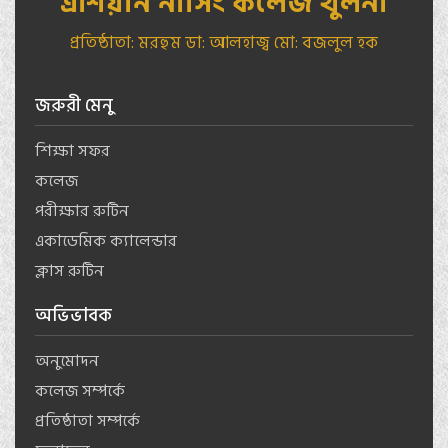
এশিয়ান নার্সিং কলেজ খুলনা
প্রতিষ্ঠাতা: মরহুম ডা: আলহাজ্ব মো: বজলুল হক
জরুরী মেনু
শিক্ষা সফর
কলেজ
পরীক্ষার রুটিন
একাডেমিক ক্যালেন্ডার
ক্লাস রুটিন
অভিভাবক
অনুমোদন
কলেজ সম্পর্কে
প্রতিষ্ঠাতা সম্পর্কে