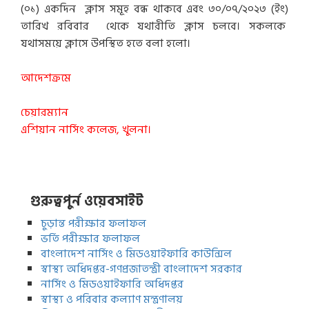
(০১) একদিন ক্লাস সমূহ বন্ধ থাকবে এবং ৩০/০৭/২০২৩ (ইং)
তারিখ রবিবার থেকে যথারীতি ক্লাস চলবে। সকলকে
যথাসময়ে ক্লাসে উপস্থিত হতে বলা হলো।
আদেশক্রমে
চেয়ারম্যান
এশিয়ান নার্সিং কলেজ, খুলনা।
গুরুত্বপুর্ন ওয়েবসাইট
চুড়ান্ত পরীক্ষার ফলাফল
ভর্তি পরীক্ষার ফলাফল
বাংলাদেশ নার্সিং ও মিডওয়াইফারি কাউন্সিল
স্বাস্থ্য অধিদপ্তর-গণপ্রজাতন্ত্রী বাংলাদেশ সরকার
নার্সিং ও মিডওয়াইফারি অধিদপ্তর
স্বাস্থ্য ও পরিবার কল্যাণ মন্ত্রণালয়