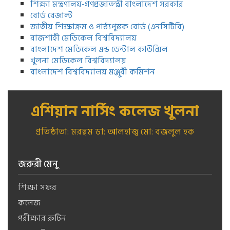
শিক্ষা মন্ত্রণালয়-গণপ্রজাতন্ত্রী বাংলাদেশ সরকার
বোর্ড রেজাল্ট
জাতীয় শিক্ষাক্রম ও পাঠ্যপুস্তক বোর্ড (এনসিটিবি)
রাজশাহী মেডিকেল বিশ্ববিদ্যালয়
বাংলাদেশ মেডিকেল এন্ড ডেন্টাল কাউন্সিল
খুলনা মেডিকেল বিশ্ববিদ্যালয়
বাংলাদেশ বিশ্ববিদ্যালয় মঞ্জুরী কমিশন
এশিয়ান নার্সিং কলেজ খুলনা
প্রতিষ্ঠাতা: মরহুম ডা: আলহাজ্ব মো: বজলুল হক
জরুরী মেনু
শিক্ষা সফর
কলেজ
পরীক্ষার রুটিন