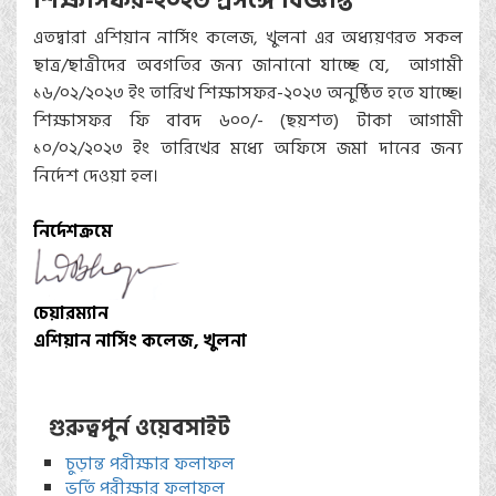
শিক্ষাসফর-২০২৩ প্রসঙ্গে বিজ্ঞপ্তি
এতদ্বারা এশিয়ান নার্সিং কলেজ, খুলনা এর অধ্যয়ণরত সকল
ছাত্র/ছাত্রীদের অবগতির জন্য জানানো যাচ্ছে যে, আগামী
১৬/০২/২০২৩ ইং তারিখ শিক্ষাসফর-২০২৩ অনুষ্ঠিত হতে যাচ্ছে।
শিক্ষাসফর ফি বাবদ ৬০০/- (ছয়শত) টাকা আগামী
১০/০২/২০২৩ ইং তারিখের মধ্যে অফিসে জমা দানের জন্য
নির্দেশ দেওয়া হল।
নির্দেশক্রমে
চেয়ারম্যান
এশিয়ান নার্সিং কলেজ, খুলনা
গুরুত্বপুর্ন ওয়েবসাইট
চুড়ান্ত পরীক্ষার ফলাফল
ভর্তি পরীক্ষার ফলাফল