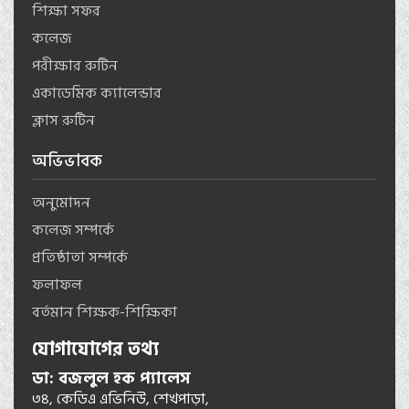
শিক্ষা সফর
কলেজ
পরীক্ষার রুটিন
একাডেমিক ক্যালেন্ডার
ক্লাস রুটিন
অভিভাবক
অনুমোদন
কলেজ সম্পর্কে
প্রতিষ্ঠাতা সম্পর্কে
ফলাফল
বর্তমান শিক্ষক-শিক্ষিকা
যোগাযোগের তথ্য
ডা: বজলুল হক প্যালেস
৩৪, কেডিএ এভিনিউ, শেখপাড়া,