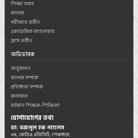
শিক্ষা সফর
কলেজ
পরীক্ষার রুটিন
একাডেমিক ক্যালেন্ডার
ক্লাস রুটিন
অভিভাবক
অনুমোদন
কলেজ সম্পর্কে
প্রতিষ্ঠাতা সম্পর্কে
ফলাফল
বর্তমান শিক্ষক-শিক্ষিকা
যোগাযোগের তথ্য
ডা: বজলুল হক প্যালেস
৩৪, কেডিএ এভিনিউ, শেখপাড়া,