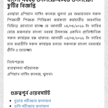
বাংলা নববর্ষ উপলক্ষে-২০২৬ উপলক্ষ্যে
ছুটির বিজ্ঞপ্তি
এতদ্বারা এশিয়ান নার্সিং কলেজ খুলনা এর অধ্যয়নরত সকল
শিক্ষার্থী শিক্ষক শিক্ষিকা কর্মকর্তা কর্মচারীর অবগতির
নিমিত্তে জানানো যাচ্ছে যে আগামী ১৪/০৪/২০২৬ ইং তারিখ
রোজ মঙ্গলবার বাংলা নববর্ষ উপলক্ষে একদিন প্রাতিষ্ঠানিক
সকল কার্যক্রম বন্ধ থাকবে। আগামী ১৫/০৪/২০২৬ ইং তারিখ
হতে যথারীতি সকল কার্যক্রম চলবে। সকলকে বাংলা নববর্ষের
প্রীতি ও শুভেচ্ছা।
নির্দেশক্রমে
ব্যবস্থাপনা পরিচালক
এশিয়ান নার্সিং কলেজ, খুলনা।
গুরুত্বপুর্ন ওয়েবসাইট
চুড়ান্ত পরীক্ষার ফলাফল
ভর্তি পরীক্ষার ফলাফল