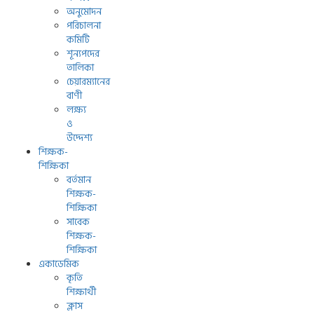
অনুমোদন
পরিচালনা
কমিটি
শূন্যপদের
তালিকা
চেয়ারম্যানের
বাণী
লক্ষ্য
ও
উদ্দেশ্য
শিক্ষক-
শিক্ষিকা
বর্তমান
শিক্ষক-
শিক্ষিকা
সাবেক
শিক্ষক-
শিক্ষিকা
একাডেমিক
কৃতি
শিক্ষার্থী
ক্লাস