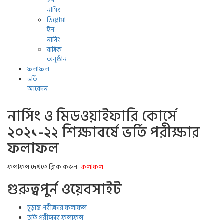
ইন
নার্সিং
ডিপ্লোমা
ইন
নার্সিং
বার্ষিক
অনুষ্ঠান
ফলাফল
ভর্তি
আবেদন
নার্সিং ও মিডওয়াইফারি কোর্সে
২০২১-২২ শিক্ষাবর্ষে ভর্তি পরীক্ষার
ফলাফল
ফলাফল দেখতে ক্লিক করুন-
ফলাফল
গুরুত্বপুর্ন ওয়েবসাইট
চুড়ান্ত পরীক্ষার ফলাফল
ভর্তি পরীক্ষার ফলাফল