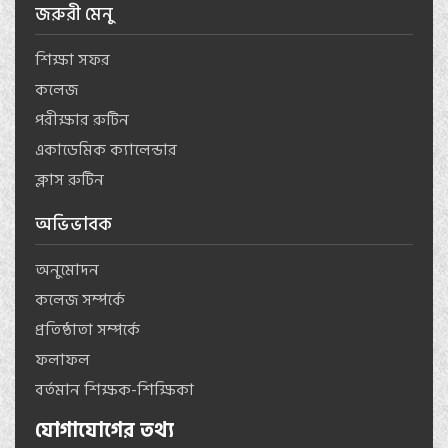
জরুরী মেনু
শিক্ষা সফর
কলেজ
পরীক্ষার রুটিন
একাডেমিক ক্যালেন্ডার
ক্লাস রুটিন
অভিভাবক
অনুমোদন
কলেজ সম্পর্কে
প্রতিষ্ঠাতা সম্পর্কে
ফলাফল
বর্তমান শিক্ষক-শিক্ষিকা
যোগাযোগের তথ্য