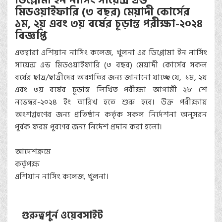
ডিপ্লোমা ইন নার্সিং সায়েন্স এন্ড
মিডওয়াইফারি (৩ বছর) মেয়াদী কোর্সের
১ম, ২য় এবং ৩য় বর্ষের চূড়ান্ত পরীক্ষা-২০২৪
বিজ্ঞপ্তি
এতদ্বারা এশিয়ান নার্সিং কলেজ, খুলনা এর ডিপ্লোমা ইন নার্সিং
সায়েন্স এন্ড মিডওয়াইফারি (৩ বছর) মেয়াদী কোর্সের সকল
বর্ষের ছাত্র/ছাত্রীদের অবগতির জন্য জানানো যাচ্ছে যে, ১ম, ২য়
এবং ৩য় বর্ষের চূড়ান্ত লিখিত পরীক্ষা আগামী ২৮ শে
নভেম্বর-২০২৪ ইং তারিখ হতে শুরু হবে। উক্ত পরীক্ষায়
অংশগ্রহণের জন্য প্রতিষ্ঠান কর্তৃক সকল নির্দেশনা অনুসরন
পূর্বক ফরম পূরণের জন্য নির্দেশ প্রদান করা হলো।
আদেশক্রমে
কর্তৃপক্ষ
এশিয়ান নার্সিং কলেজ, খুলনা।
গুরুত্বপুর্ন ওয়েবসাইট