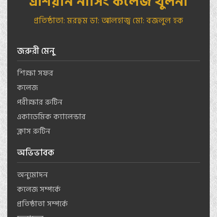
এশিয়ান নার্সিং কলেজ খুলনা
প্রতিষ্ঠাতা: মরহুম ডা: আলহাজ্ব মো: বজলুল হক
জরুরী মেনু
শিক্ষা সফর
কলেজ
পরীক্ষার রুটিন
একাডেমিক ক্যালেন্ডার
ক্লাস রুটিন
অভিভাবক
অনুমোদন
কলেজ সম্পর্কে
প্রতিষ্ঠাতা সম্পর্কে