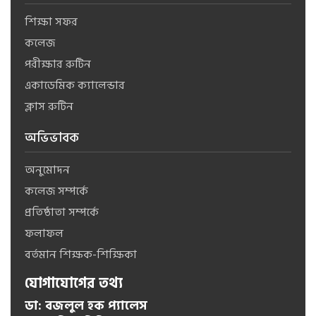
শিক্ষা সফর
কলেজ
পরীক্ষার রুটিন
একাডেমিক ক্যালেন্ডার
ক্লাস রুটিন
অভিভাবক
অনুমোদন
কলেজ সম্পর্কে
প্রতিষ্ঠাতা সম্পর্কে
ফলাফল
বর্তমান শিক্ষক-শিক্ষিকা
যোগাযোগের তথ্য
ডা: বজলুল হক প্যালেস