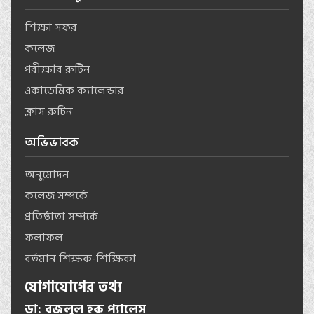
শিক্ষা সফর
কলেজ
পরীক্ষার রুটিন
একাডেমিক ক্যালেন্ডার
ক্লাস রুটিন
অভিভাবক
অনুমোদন
কলেজ সম্পর্কে
প্রতিষ্ঠাতা সম্পর্কে
ফলাফল
বর্তমান শিক্ষক-শিক্ষিকা
যোগাযোগের তথ্য
ডা: বজলুল হক প্যালেস