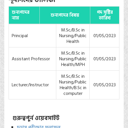
শূন্যপদের তালিকা
শুন‍্যপদের
পদ সৃষ্টির
শুন‍্যপদের বিষয়
নাম
তারিখ
M.Sc/B.Sc in
Principal
Nursing/Public
01/05/2023
Health
M.Sc/B.Sc in
Assistant Professor
Nursing/Public
01/05/2023
Health/MPH
M.Sc/B.Sc in
Nursing/Public
Lecturer/Instructor
01/05/2023
Health/B.Sc in
computer
গুরুত্বপুর্ন ওয়েবসাইট
চুড়ান্ত পরীক্ষার ফলাফল