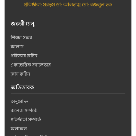
প্রতিষ্ঠাতা: মরহুম ডা: আলহাজ্ব মো: বজলুল হক
জরুরী মেনু
শিক্ষা সফর
কলেজ
পরীক্ষার রুটিন
একাডেমিক ক্যালেন্ডার
ক্লাস রুটিন
অভিভাবক
অনুমোদন
কলেজ সম্পর্কে
প্রতিষ্ঠাতা সম্পর্কে
ফলাফল